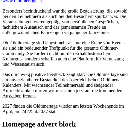
www.oldtimertage.at
.
Besonders beeindruckend war die große Begeisterung, die sowohl
bei den Teilnehmern als auch bei den Besuchern spürbar war. Die
Veranstaltungen waren geprägt von persönlichen Gesprächen,
fachlichem Austausch und der gemeinsamen Freude an
außergewöhnlichen Fahrzeugen vergangener Jahrzehnte.
Die Oldtimertage sind längst mehr als nur eine Reihe von Events –
sie sind ein bedeutender Treffpunkt für die gesamte Oldtimer-
Community. Sie fördern nicht nur den Erhalt historischen
Kulturguts, sondern schaffen auch eine Plattform für Vernetzung
und Wissensaustausch.
Das durchweg positive Feedback zeigt klar: Die Oldtimertage sind
ein unverzichtbarer Bestandteil des österreichischen Oldtimer-
Kalenders. Mit wachsender Teilnehmerzahl und steigender
Aufmerksamkeit dürfen wir uns schon jetzt auf die kommenden
Ausgaben freuen.
2027 finden die Oldtimertage wieder am letzten Wochenende im
April, am 24./25.4.2027 statt.
Homepage advert block