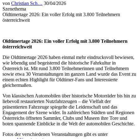
von
Christian Sch…
30/04/2026
Szenethema
Oldtimertage 2026: Ein voller Erfolg mit 3.800 Teilnehmern
österreichweit
Oldtimertage 2026: Ein voller Erfolg mit 3.800 Teilnehmern
österreichweit
Die Oldtimertage 2026 haben einmal mehr eindrucksvoll bewiesen,
wie lebendig und begeisternd die historische Fahrkultur in
Österreich ist. Mit rund 3.800 Teilnehmerinnen und Teilnehmern
sowie etwa 30 Veranstaltungen im ganzen Land wurde das Event zu
einem echten Highlight für Oldtimer-Fans und Interessierte
gleichermaßen.
Von klassischen Automobilen über historische Motorräder bis hin zu
liebevoll restaurierten Nutzfahrzeugen – die Vielfalt der
präsentierten Fahrzeuge spiegelte die Leidenschaft und das
Engagement der Szene wider. In zahlreichen Städten und Regionen
Österreichs öffneten Sammler, Clubs und Museen ihre Tore und
boten spannende Einblicke in die Welt der automobilen Geschichte.
Fotos der verschiedenen Veranstaltungen gibt es unter