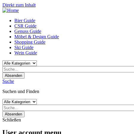
Direkt zum Inhalt
Bier Guide
CSR Guide
Genuss Guide
Möbel & Design Guide
Shopping Guide
Ski Guide
Wein Guide
Absenden
Suche
Suchen und Finden
Absenden
Schließen
User account menu