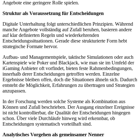
Angebote eine geringere Rolle spielen.
Struktur als Voraussetzung für Entscheidungen
Digitale Unterhaltung folgt unterschiedlichen Prinzipien. Während
manche Angebote vollständig auf Zufall beruhen, basieren andere
auf klar definierten Regeln und wiederkehrenden
Entscheidungssituationen. Gerade diese strukturierte Form hebt
strategische Formate hervor.
Aufbau- und Managementspiele, taktische Simulationen oder auch
Kartenspiele wie Poker und Blackjack, wie man sie im Umfeld der
iGaming Anbieter oft vorfindet, bieten feste Rahmenbedingungen,
innerhalb derer Entscheidungen getroffen werden. Einzelne
Ergebnisse bleiben offen, doch die Situationen ähneln sich. Dadurch
entsteht die Möglichkeit, Erfahrungen zu übertragen und Strategien
anzupassen.
In der Forschung werden solche Systeme als Kombination aus
Können und Zufall beschrieben. Der Ausgang einzelner Ereignisse
ist nicht kontrollierbar, die Qualität der Entscheidungen hingegen
schon. Über viele Durchläufe hinweg wird erkennbar, ob
Entscheidungen systematisch vorteilhaft sind.
Analytisches Vorgehen als gemeinsamer Nenner