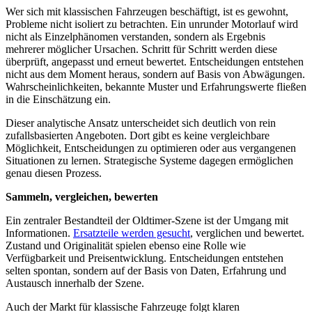
Wer sich mit klassischen Fahrzeugen beschäftigt, ist es gewohnt,
Probleme nicht isoliert zu betrachten. Ein unrunder Motorlauf wird
nicht als Einzelphänomen verstanden, sondern als Ergebnis
mehrerer möglicher Ursachen. Schritt für Schritt werden diese
überprüft, angepasst und erneut bewertet. Entscheidungen entstehen
nicht aus dem Moment heraus, sondern auf Basis von Abwägungen.
Wahrscheinlichkeiten, bekannte Muster und Erfahrungswerte fließen
in die Einschätzung ein.
Dieser analytische Ansatz unterscheidet sich deutlich von rein
zufallsbasierten Angeboten. Dort gibt es keine vergleichbare
Möglichkeit, Entscheidungen zu optimieren oder aus vergangenen
Situationen zu lernen. Strategische Systeme dagegen ermöglichen
genau diesen Prozess.
Sammeln, vergleichen, bewerten
Ein zentraler Bestandteil der Oldtimer-Szene ist der Umgang mit
Informationen.
Ersatzteile werden gesucht
, verglichen und bewertet.
Zustand und Originalität spielen ebenso eine Rolle wie
Verfügbarkeit und Preisentwicklung. Entscheidungen entstehen
selten spontan, sondern auf der Basis von Daten, Erfahrung und
Austausch innerhalb der Szene.
Auch der Markt für klassische Fahrzeuge folgt klaren