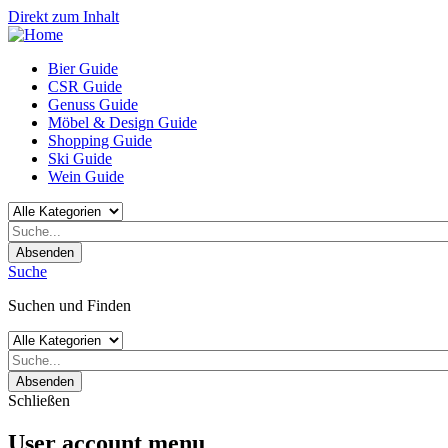
Direkt zum Inhalt
Bier Guide
CSR Guide
Genuss Guide
Möbel & Design Guide
Shopping Guide
Ski Guide
Wein Guide
Absenden
Suche
Suchen und Finden
Absenden
Schließen
User account menu