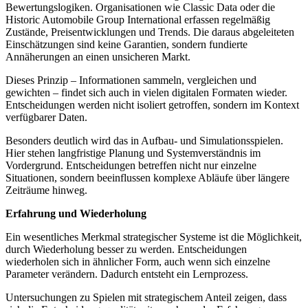
Bewertungslogiken. Organisationen wie Classic Data oder die
Historic Automobile Group International erfassen regelmäßig
Zustände, Preisentwicklungen und Trends. Die daraus abgeleiteten
Einschätzungen sind keine Garantien, sondern fundierte
Annäherungen an einen unsicheren Markt.
Dieses Prinzip – Informationen sammeln, vergleichen und
gewichten – findet sich auch in vielen digitalen Formaten wieder.
Entscheidungen werden nicht isoliert getroffen, sondern im Kontext
verfügbarer Daten.
Besonders deutlich wird das in Aufbau- und Simulationsspielen.
Hier stehen langfristige Planung und Systemverständnis im
Vordergrund. Entscheidungen betreffen nicht nur einzelne
Situationen, sondern beeinflussen komplexe Abläufe über längere
Zeiträume hinweg.
Erfahrung und Wiederholung
Ein wesentliches Merkmal strategischer Systeme ist die Möglichkeit,
durch Wiederholung besser zu werden. Entscheidungen
wiederholen sich in ähnlicher Form, auch wenn sich einzelne
Parameter verändern. Dadurch entsteht ein Lernprozess.
Untersuchungen zu Spielen mit strategischem Anteil zeigen, dass