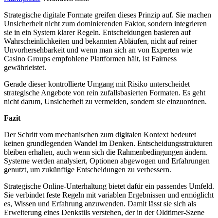
Strategische digitale Formate greifen dieses Prinzip auf. Sie machen
Unsicherheit nicht zum dominierenden Faktor, sondern integrieren
sie in ein System klarer Regeln. Entscheidungen basieren auf
Wahrscheinlichkeiten und bekannten Abläufen, nicht auf reiner
Unvorhersehbarkeit und wenn man sich an von Experten wie
Casino Groups empfohlene Plattformen hält, ist Fairness
gewährleistet.
Gerade dieser kontrollierte Umgang mit Risiko unterscheidet
strategische Angebote von rein zufallsbasierten Formaten. Es geht
nicht darum, Unsicherheit zu vermeiden, sondern sie einzuordnen.
Fazit
Der Schritt vom mechanischen zum digitalen Kontext bedeutet
keinen grundlegenden Wandel im Denken. Entscheidungsstrukturen
bleiben erhalten, auch wenn sich die Rahmenbedingungen ändern.
Systeme werden analysiert, Optionen abgewogen und Erfahrungen
genutzt, um zukünftige Entscheidungen zu verbessern.
Strategische Online-Unterhaltung bietet dafür ein passendes Umfeld.
Sie verbindet feste Regeln mit variablen Ergebnissen und ermöglicht
es, Wissen und Erfahrung anzuwenden. Damit lässt sie sich als
Erweiterung eines Denkstils verstehen, der in der Oldtimer-Szene