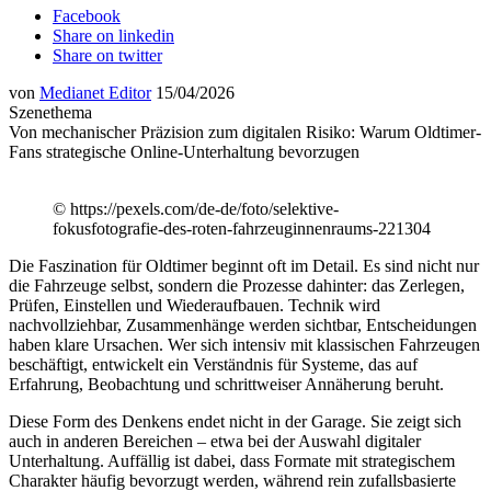
Facebook
Share on linkedin
Share on twitter
von
Medianet Editor
15/04/2026
Szenethema
Von mechanischer Präzision zum digitalen Risiko: Warum Oldtimer-
Fans strategische Online-Unterhaltung bevorzugen
© https://pexels.com/de-de/foto/selektive-
fokusfotografie-des-roten-fahrzeuginnenraums-221304
Die Faszination für Oldtimer beginnt oft im Detail. Es sind nicht nur
die Fahrzeuge selbst, sondern die Prozesse dahinter: das Zerlegen,
Prüfen, Einstellen und Wiederaufbauen. Technik wird
nachvollziehbar, Zusammenhänge werden sichtbar, Entscheidungen
haben klare Ursachen. Wer sich intensiv mit klassischen Fahrzeugen
beschäftigt, entwickelt ein Verständnis für Systeme, das auf
Erfahrung, Beobachtung und schrittweiser Annäherung beruht.
Diese Form des Denkens endet nicht in der Garage. Sie zeigt sich
auch in anderen Bereichen – etwa bei der Auswahl digitaler
Unterhaltung. Auffällig ist dabei, dass Formate mit strategischem
Charakter häufig bevorzugt werden, während rein zufallsbasierte