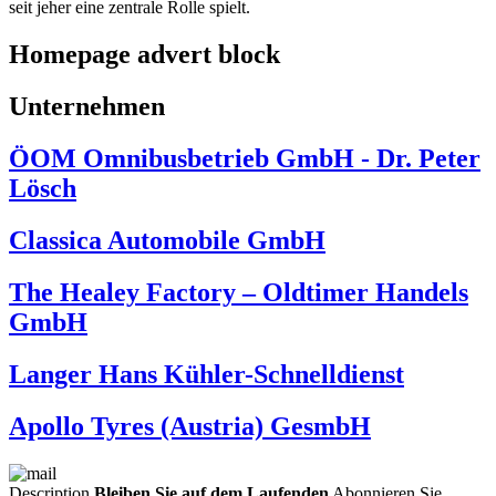
seit jeher eine zentrale Rolle spielt.
Homepage advert block
Unternehmen
ÖOM Omnibusbetrieb GmbH - Dr. Peter
Lösch
Classica Automobile GmbH
The Healey Factory – Oldtimer Handels
GmbH
Langer Hans Kühler-Schnelldienst
Apollo Tyres (Austria) GesmbH
Description
Bleiben Sie auf dem Laufenden
Abonnieren Sie