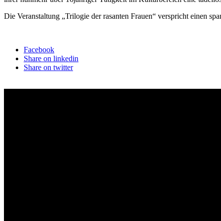
Die Veranstaltung „Trilogie der rasanten Frauen“ verspricht einen s
Facebook
Share on linkedin
Share on twitter