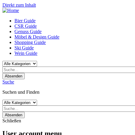
Direkt zum Inhalt
Bier Guide
CSR Guide
Genuss Guide
Möbel & Design Guide
Shopping Guide
Ski Guide
Wein Guide
Absenden
Suche
Suchen und Finden
Absenden
Schließen
User account menu