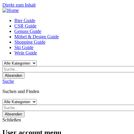
Direkt zum Inhalt
Bier Guide
CSR Guide
Genuss Guide
Möbel & Design Guide
Shopping Guide
Ski Guide
Wein Guide
Absenden
Suche
Suchen und Finden
Absenden
Schließen
User account menu