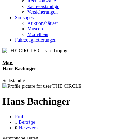
Rechtsanwälte
Sachverständige
Versicherungen
Sonstiges
Auktionshäuser
Museen
Modellbau
Fahrzeugnotierungen
Mag.
Hans Bachinger
Selbständig
Hans Bachinger
Profil
1
Beiträge
0
Netzwerk
Persönliche Daten