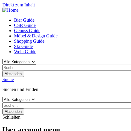
Direkt zum Inhalt
Bier Guide
CSR Guide
Genuss Guide
Möbel & Design Guide
Shopping Guide
Ski Guide
Wein Guide
Absenden
Suche
Suchen und Finden
Absenden
Schließen
User account menu