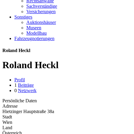
Rechtsanwälte
Sachverständige
Versicherungen
Sonstiges
Auktionshäuser
Museen
Modellbau
Fahrzeugnotierungen
Roland Heckl
Roland Heckl
Profil
1
Beiträge
0
Netzwerk
Persönliche Daten
Adresse
Hietzinger Hauptstraße 38a
Stadt
Wien
Land
Österreich