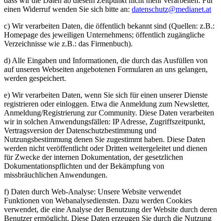
dass wir die Daten ab diesem Zeitpunkt nicht mehr verarbeiten. Für
einen Widerruf wenden Sie sich bitte an:
datenschutz@medianet.at
c) Wir verarbeiten Daten, die öffentlich bekannt sind (Quellen: z.B.:
Homepage des jeweiligen Unternehmens; öffentlich zugängliche
Verzeichnisse wie z.B.: das Firmenbuch).
d) Alle Eingaben und Informationen, die durch das Ausfüllen von
auf unseren Webseiten angebotenen Formularen an uns gelangen,
werden gespeichert.
e) Wir verarbeiten Daten, wenn Sie sich für einen unserer Dienste
registrieren oder einloggen. Etwa die Anmeldung zum Newsletter,
Anmeldung/Registrierung zur Community. Diese Daten verarbeiten
wir in solchen Anwendungsfällen: IP Adresse, Zugriffszeitpunkt,
Vertragsversion der Datenschutzbestimmung und
Nutzungsbestimmung denen Sie zugestimmt haben. Diese Daten
werden nicht veröffentlicht oder Dritten weitergeleitet und dienen
für Zwecke der internen Dokumentation, der gesetzlichen
Dokumentationspflichten und der Bekämpfung von
missbräuchlichen Anwendungen.
f) Daten durch Web-Analyse: Unsere Website verwendet
Funktionen von Webanalysediensten. Dazu werden Cookies
verwendet, die eine Analyse der Benutzung der Website durch deren
Benutzer ermöglicht. Diese Daten erzeugen Sie durch die Nutzung