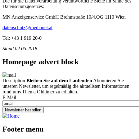
Die für die Datenverarbeitung verantwortliche Stelle im Sinne des
Datenschutzgesetzes:
MN Anzeigenservice GmbH Brehmstraße 10/4.OG 1110 Wien
datenschutz@medianet.at
Tel: +43 1 919 20-0
Stand 02.05.2018
Homepage advert block
Description
Bleiben Sie auf dem Laufenden
Abonnieren Sie
unseren Newsletter, um regelmäßig die aktuellsten Informationen
rund ums Thema Oldtimer zu erhalten.
E-Mail
Newsletter bestellen
Footer menu