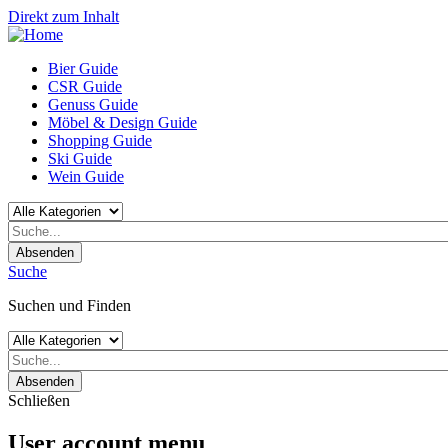
Direkt zum Inhalt
Bier Guide
CSR Guide
Genuss Guide
Möbel & Design Guide
Shopping Guide
Ski Guide
Wein Guide
Absenden
Suche
Suchen und Finden
Absenden
Schließen
User account menu