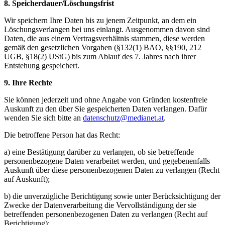
8. Speicherdauer/Löschungsfrist
Wir speichern Ihre Daten bis zu jenem Zeitpunkt, an dem ein
Löschungsverlangen bei uns einlangt. Ausgenommen davon sind
Daten, die aus einem Vertragsverhältnis stammen, diese werden
gemäß den gesetzlichen Vorgaben (§132(1) BAO, §§190, 212
UGB, §18(2) UStG) bis zum Ablauf des 7. Jahres nach ihrer
Entstehung gespeichert.
9. Ihre Rechte
Sie können jederzeit und ohne Angabe von Gründen kostenfreie
Auskunft zu den über Sie gespeicherten Daten verlangen. Dafür
wenden Sie sich bitte an
datenschutz@medianet.at
.
Die betroffene Person hat das Recht:
a) eine Bestätigung darüber zu verlangen, ob sie betreffende
personenbezogene Daten verarbeitet werden, und gegebenenfalls
Auskunft über diese personenbezogenen Daten zu verlangen (Recht
auf Auskunft);
b) die unverzügliche Berichtigung sowie unter Berücksichtigung der
Zwecke der Datenverarbeitung die Vervollständigung der sie
betreffenden personenbezogenen Daten zu verlangen (Recht auf
Berichtigung);