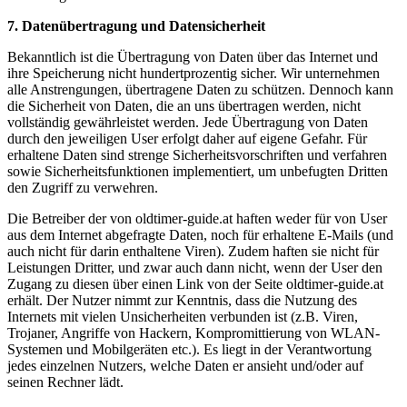
7. Datenübertragung und Datensicherheit
Bekanntlich ist die Übertragung von Daten über das Internet und
ihre Speicherung nicht hundertprozentig sicher. Wir unternehmen
alle Anstrengungen, übertragene Daten zu schützen. Dennoch kann
die Sicherheit von Daten, die an uns übertragen werden, nicht
vollständig gewährleistet werden. Jede Übertragung von Daten
durch den jeweiligen User erfolgt daher auf eigene Gefahr. Für
erhaltene Daten sind strenge Sicherheitsvorschriften und verfahren
sowie Sicherheitsfunktionen implementiert, um unbefugten Dritten
den Zugriff zu verwehren.
Die Betreiber der von oldtimer-guide.at haften weder für von User
aus dem Internet abgefragte Daten, noch für erhaltene E-Mails (und
auch nicht für darin enthaltene Viren). Zudem haften sie nicht für
Leistungen Dritter, und zwar auch dann nicht, wenn der User den
Zugang zu diesen über einen Link von der Seite oldtimer-guide.at
erhält. Der Nutzer nimmt zur Kenntnis, dass die Nutzung des
Internets mit vielen Unsicherheiten verbunden ist (z.B. Viren,
Trojaner, Angriffe von Hackern, Kompromittierung von WLAN-
Systemen und Mobilgeräten etc.). Es liegt in der Verantwortung
jedes einzelnen Nutzers, welche Daten er ansieht und/oder auf
seinen Rechner lädt.