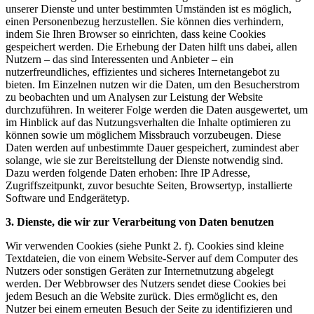
unserer Dienste und unter bestimmten Umständen ist es möglich,
einen Personenbezug herzustellen. Sie können dies verhindern,
indem Sie Ihren Browser so einrichten, dass keine Cookies
gespeichert werden. Die Erhebung der Daten hilft uns dabei, allen
Nutzern – das sind Interessenten und Anbieter – ein
nutzerfreundliches, effizientes und sicheres Internetangebot zu
bieten. Im Einzelnen nutzen wir die Daten, um den Besucherstrom
zu beobachten und um Analysen zur Leistung der Website
durchzuführen. In weiterer Folge werden die Daten ausgewertet, um
im Hinblick auf das Nutzungsverhalten die Inhalte optimieren zu
können sowie um möglichem Missbrauch vorzubeugen. Diese
Daten werden auf unbestimmte Dauer gespeichert, zumindest aber
solange, wie sie zur Bereitstellung der Dienste notwendig sind.
Dazu werden folgende Daten erhoben: Ihre IP Adresse,
Zugriffszeitpunkt, zuvor besuchte Seiten, Browsertyp, installierte
Software und Endgerätetyp.
3. Dienste, die wir zur Verarbeitung von Daten benutzen
Wir verwenden Cookies (siehe Punkt 2. f). Cookies sind kleine
Textdateien, die von einem Website-Server auf dem Computer des
Nutzers oder sonstigen Geräten zur Internetnutzung abgelegt
werden. Der Webbrowser des Nutzers sendet diese Cookies bei
jedem Besuch an die Website zurück. Dies ermöglicht es, den
Nutzer bei einem erneuten Besuch der Seite zu identifizieren und