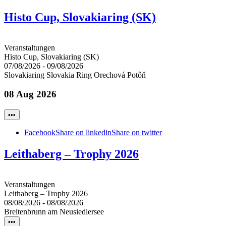
Histo Cup, Slovakiaring (SK)
Veranstaltungen
Histo Cup, Slovakiaring (SK)
07/08/2026
-
09/08/2026
Slovakiaring Slovakia Ring Orechová Potôň
08 Aug 2026
•••
Facebook
Share on linkedin
Share on twitter
Leithaberg – Trophy 2026
Veranstaltungen
Leithaberg – Trophy 2026
08/08/2026
-
08/08/2026
Breitenbrunn am Neusiedlersee
•••