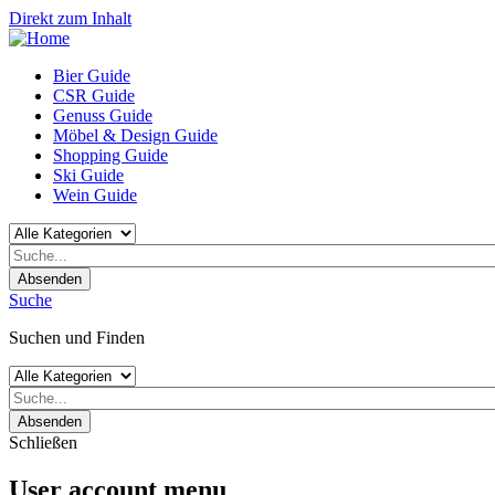
Direkt zum Inhalt
Bier Guide
CSR Guide
Genuss Guide
Möbel & Design Guide
Shopping Guide
Ski Guide
Wein Guide
Absenden
Suche
Suchen und Finden
Absenden
Schließen
User account menu