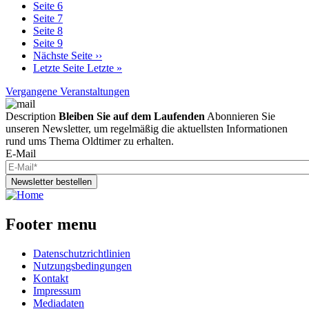
Seite
6
Seite
7
Seite
8
Seite
9
Nächste Seite
››
Letzte Seite
Letzte »
Vergangene Veranstaltungen
Description
Bleiben Sie auf dem Laufenden
Abonnieren Sie
unseren Newsletter, um regelmäßig die aktuellsten Informationen
rund ums Thema Oldtimer zu erhalten.
E-Mail
Newsletter bestellen
Footer menu
Datenschutzrichtlinien
Nutzungsbedingungen
Kontakt
Impressum
Mediadaten