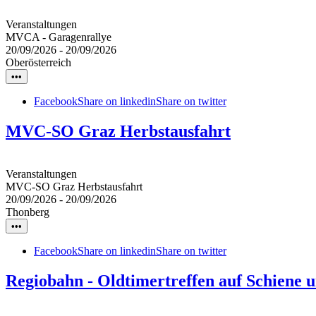
Veranstaltungen
MVCA - Garagenrallye
20/09/2026
-
20/09/2026
Oberösterreich
•••
Facebook
Share on linkedin
Share on twitter
MVC-SO Graz Herbstausfahrt
Veranstaltungen
MVC-SO Graz Herbstausfahrt
20/09/2026
-
20/09/2026
Thonberg
•••
Facebook
Share on linkedin
Share on twitter
Regiobahn - Oldtimertreffen auf Schiene 