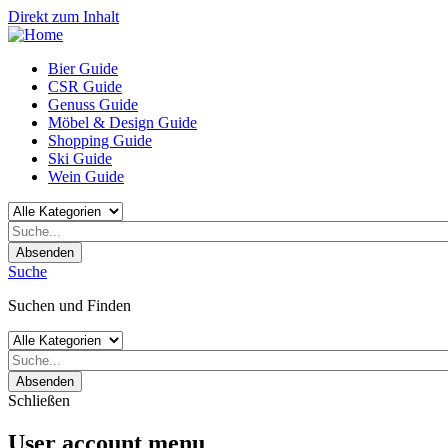
Direkt zum Inhalt
Bier Guide
CSR Guide
Genuss Guide
Möbel & Design Guide
Shopping Guide
Ski Guide
Wein Guide
Absenden
Suche
Suchen und Finden
Absenden
Schließen
User account menu