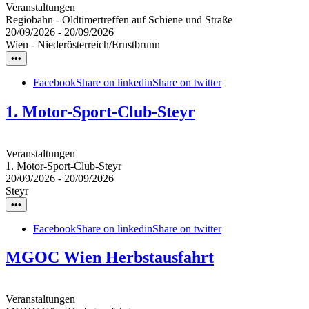
Veranstaltungen
Regiobahn - Oldtimertreffen auf Schiene und Straße
20/09/2026
-
20/09/2026
Wien - Niederösterreich/Ernstbrunn
•••
Facebook
Share on linkedin
Share on twitter
1. Motor-Sport-Club-Steyr
Veranstaltungen
1. Motor-Sport-Club-Steyr
20/09/2026
-
20/09/2026
Steyr
•••
Facebook
Share on linkedin
Share on twitter
MGOC Wien Herbstausfahrt
Veranstaltungen