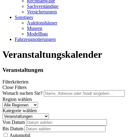
Rechtsanwälte
Sachverständige
Versicherungen
Sonstiges
Auktionshäuser
Museen
Modellbau
Fahrzeugnotierungen
Veranstaltungskalender
Veranstaltungen
Filterkriterien
Close Filters
Wonach suchen Sie?
Region wählen
Kategorie wählen
Von Datum
Bis Datum
Automobil