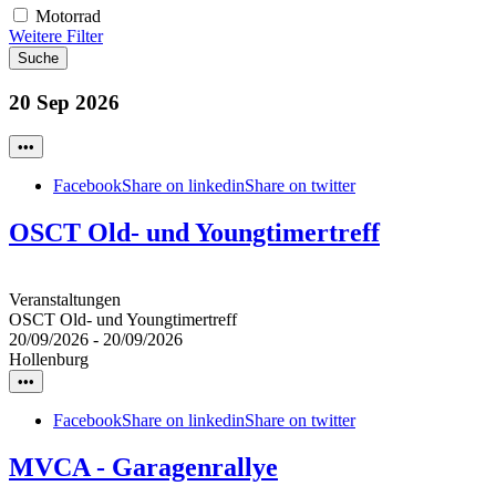
Motorrad
Weitere Filter
Suche
20 Sep 2026
•••
Facebook
Share on linkedin
Share on twitter
OSCT Old- und Youngtimertreff
Veranstaltungen
OSCT Old- und Youngtimertreff
20/09/2026
-
20/09/2026
Hollenburg
•••
Facebook
Share on linkedin
Share on twitter
MVCA - Garagenrallye