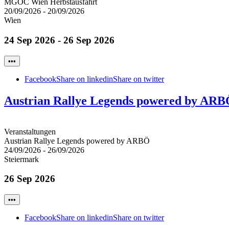
MGOC Wien Herbstausfahrt
20/09/2026
-
20/09/2026
Wien
24 Sep 2026 - 26 Sep 2026
•••
Facebook
Share on linkedin
Share on twitter
Austrian Rallye Legends powered by AR
Veranstaltungen
Austrian Rallye Legends powered by ARBÖ
24/09/2026
-
26/09/2026
Steiermark
26 Sep 2026
•••
Facebook
Share on linkedin
Share on twitter