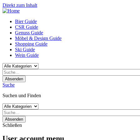
Direkt zum Inhalt
Bier Guide
CSR Guide
Genuss Guide
Möbel & Design Guide
Shopping Guide
Ski Guide
Wein Guide
Absenden
Suche
Suchen und Finden
Absenden
Schließen
User account menu