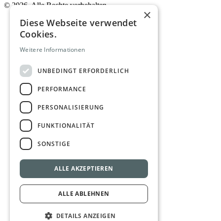
©
2026. Alle Rechte vorbehalten.
×
Diese Webseite verwendet
Cookies.
Weitere Informationen
UNBEDINGT ERFORDERLICH
PERFORMANCE
PERSONALISIERUNG
FUNKTIONALITÄT
SONSTIGE
ALLE AKZEPTIEREN
ALLE ABLEHNEN
DETAILS ANZEIGEN