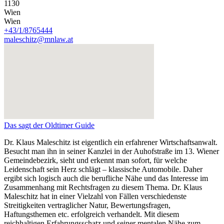
1130
Wien
Wien
+43/1/8765444
maleschitz@mnlaw.at
Das sagt der Oldtimer Guide
Dr. Klaus Maleschitz ist eigentlich ein erfahrener Wirtschaftsanwalt.
Besucht man ihn in seiner Kanzlei in der Auhofstraße im 13. Wiener
Gemeindebezirk, sieht und erkennt man sofort, für welche
Leidenschaft sein Herz schlägt – klassische Automobile. Daher
ergibt sich logisch auch die berufliche Nähe und das Interesse im
Zusammenhang mit Rechtsfragen zu diesem Thema. Dr. Klaus
Maleschitz hat in einer Vielzahl von Fällen verschiedenste
Streitigkeiten vertraglicher Natur, Bewertungsfragen,
Haftungsthemen etc. erfolgreich verhandelt. Mit diesem
reichhaltigen Erfahrungsschatz und seiner mentalen Nähe zum