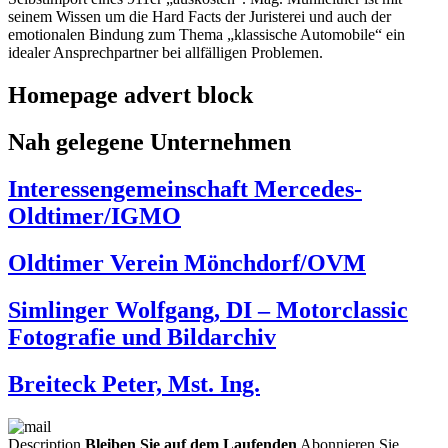
seinem Wissen um die Hard Facts der Juristerei und auch der
emotionalen Bindung zum Thema „klassische Automobile“ ein
idealer Ansprechpartner bei allfälligen Problemen.
Homepage advert block
Nah gelegene Unternehmen
Interessengemeinschaft Mercedes-
Oldtimer/IGMO
Oldtimer Verein Mönchdorf/OVM
Simlinger Wolfgang, DI – Motorclassic
Fotografie und Bildarchiv
Breiteck Peter, Mst. Ing.
Description
Bleiben Sie auf dem Laufenden
Abonnieren Sie