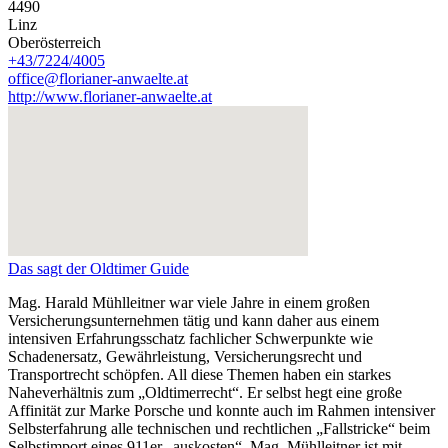
4490
Linz
Oberösterreich
+43/7224/4005
office@florianer-anwaelte.at
http://www.florianer-anwaelte.at
Das sagt der Oldtimer Guide
Mag. Harald Mühlleitner war viele Jahre in einem großen
Versicherungsunternehmen tätig und kann daher aus einem
intensiven Erfahrungsschatz fachlicher Schwerpunkte wie
Schadenersatz, Gewährleistung, Versicherungsrecht und
Transportrecht schöpfen. All diese Themen haben ein starkes
Naheverhältnis zum „Oldtimerrecht“. Er selbst hegt eine große
Affinität zur Marke Porsche und konnte auch im Rahmen intensiver
Selbsterfahrung alle technischen und rechtlichen „Fallstricke“ beim
Selbstimport eines 911er „auskosten“. Mag. Mühlleitner ist mit