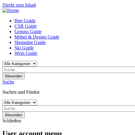
Direkt zum Inhalt
Bier Guide
CSR Guide
Genuss Guide
Möbel & Design Guide
Shopping Guide
Ski Guide
Wein Guide
Absenden
Suche
Suchen und Finden
Absenden
Schließen
User account menu