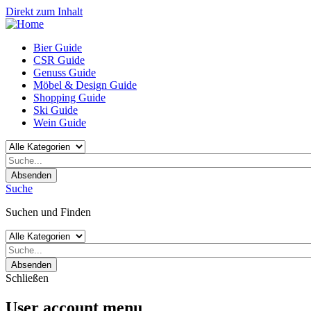
Direkt zum Inhalt
Bier Guide
CSR Guide
Genuss Guide
Möbel & Design Guide
Shopping Guide
Ski Guide
Wein Guide
Absenden
Suche
Suchen und Finden
Absenden
Schließen
User account menu