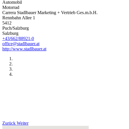
Automobil
Motorrad
Carrera Stadlbauer Marketing + Vertrieb Ges.m.b.H.
Rennbahn Allee 1
5412
Puch/Salzburg
Salzburg
+43/662/88921-0
office@stadlbauer.at
http://www.stadlbauer.at
Zurück
Weiter