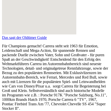
Das sagt der Oldtimer Guide
Für Champions gemacht! Carrera steht seit 1963 für Emotion,
Leidenschaft und Mega-Action, für spannende Rennen und
packende Duelle zwischen Vater, Sohn und Großvater - für puren
Spaß an der Geschwindigkeit! Entscheidend für den Erfolg des
Weltmarktführers Carrera im Autorennbahnbereich sind neueste
Technologien, detail- und originalgetreue Rennfahrzeuge, sowie der
Bezug zu den populärsten Rennserien. Mit Exklusivlizenzen im
Autorennbahn-Bereich, wie Ferrari, Mercedes und Red Bull, sowie
auch mit Lizenzen für die populärsten Spiel- und Leinwandhelden
wie Cars von Disney/Pixar u.a. sorgt Carrera für Begeisterung bei
Groß und Klein. Selbstverständlich sind auch historische Modelle
im Programm wie z.B. : Porsche 917K "Porsche Salzburg, No.11",
1000km Brands Hatch 1970, Porsche Carrera 6 "TV", 1967,
Pontiac Firebird Trans Am '77, Chevrolet Chevelle SS 454 "Super
Stocker II".