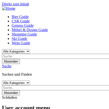
Direkt zum Inhalt
Bier Guide
CSR Guide
Genuss Guide
Möbel & Design Guide
Shopping Guide
Ski Guide
Wein Guide
Absenden
Suche
Suchen und Finden
Absenden
Schließen
User account menu