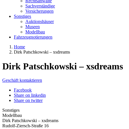
Rechtsanwälte
Sachverständige
Versicherungen
Sonstiges
Auktionshäuser
Museen
Modellbau
Fahrzeugnotierungen
Home
Dirk Patschkowski – xsdreams
Dirk Patschkowski – xsdreams
Geschäft kontaktieren
Facebook
Share on linkedin
Share on twitter
Sonstiges
Modellbau
Dirk Patschkowski – xsdreams
Rudolf-Ziersch-Straße 16