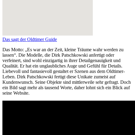
Das sagt der Oldtimer Guide
Das Motto: „Es war an der Zeit, kleine Träume wahr werden zu
lassen“. Die Modelle, die Dirk Patschkowski anfertigt oder
verfeinert, sind wohl einzigartig in ihrer Detailgenauigkeit und
Qualität. Er hat ein unglaubliches Auge und Gefühl für Details.
Liebevoll und fantasievoll gestaltet er Szenen aus dem Oldtimer-
Leben. Dirk Patschkowski fertigt diese Unikate zumeist auf
Kundenwunsch. Seine Objekte sind mittlerweile sehr gefragt. Doch
ein Bild sagt mehr als tausend Worte, daher lohnt sich ein Blick auf
seine Website.