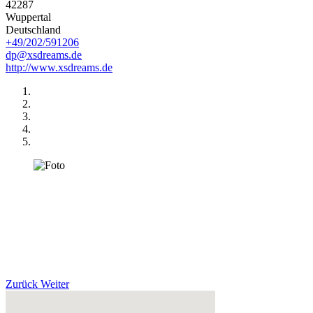
42287
Wuppertal
Deutschland
+49/202/591206
dp@xsdreams.de
http://www.xsdreams.de
Zurück
Weiter