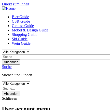
Direkt zum Inhalt
Bier Guide
CSR Guide
Genuss Guide
Möbel & Design Guide
Shopping Guide
Ski Guide
Wein Guide
Absenden
Suche
Suchen und Finden
Absenden
Schließen
User account menu