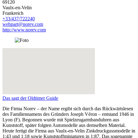
69120
Vaulx-en-Velin
Frankreich
+33/437/722240
webpart@norev.com
http://www.norev.com
Das sagt der Oldtimer Guide
Die Firma Norev – der Name ergibt sich durch das Rückwärtslesen
des Familiennamens des Gründers Joseph Véron – entstand 1946 in
Lyon (F). Begonnen wurde mit Spielzeugarmbanduhren aus
Kunststoff, später folgten Automodelle aus demselben Material.
Heute fertigt die Firma aus Vaulx-en-Velin Zinkdruckgussmodelle in
1:43 und 1:18 sowie Kunststoffminiaturen in 1:87. Das sogenannte