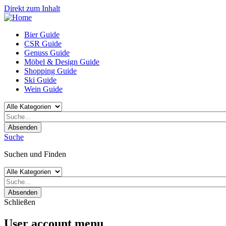
Direkt zum Inhalt
Bier Guide
CSR Guide
Genuss Guide
Möbel & Design Guide
Shopping Guide
Ski Guide
Wein Guide
Absenden
Suche
Suchen und Finden
Absenden
Schließen
User account menu