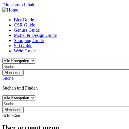
Direkt zum Inhalt
Bier Guide
CSR Guide
Genuss Guide
Möbel & Design Guide
Shopping Guide
Ski Guide
Wein Guide
Absenden
Suche
Suchen und Finden
Absenden
Schließen
User account menu