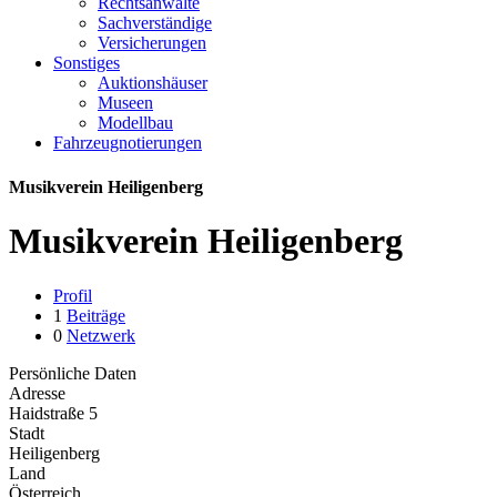
Rechtsanwälte
Sachverständige
Versicherungen
Sonstiges
Auktionshäuser
Museen
Modellbau
Fahrzeugnotierungen
Musikverein Heiligenberg
Musikverein Heiligenberg
Profil
1
Beiträge
0
Netzwerk
Persönliche Daten
Adresse
Haidstraße 5
Stadt
Heiligenberg
Land
Österreich